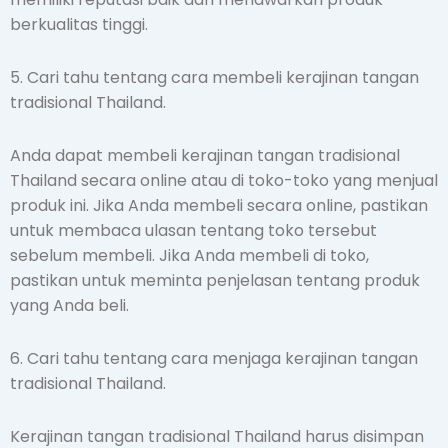
berkualitas tinggi.
5. Cari tahu tentang cara membeli kerajinan tangan
tradisional Thailand.
Anda dapat membeli kerajinan tangan tradisional
Thailand secara online atau di toko-toko yang menjual
produk ini. Jika Anda membeli secara online, pastikan
untuk membaca ulasan tentang toko tersebut
sebelum membeli. Jika Anda membeli di toko,
pastikan untuk meminta penjelasan tentang produk
yang Anda beli.
6. Cari tahu tentang cara menjaga kerajinan tangan
tradisional Thailand.
Kerajinan tangan tradisional Thailand harus disimpan