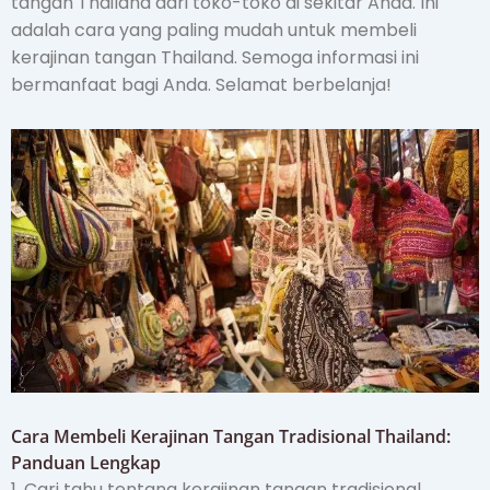
tangan Thailand dari toko-toko di sekitar Anda. Ini
adalah cara yang paling mudah untuk membeli
kerajinan tangan Thailand. Semoga informasi ini
bermanfaat bagi Anda. Selamat berbelanja!
Cara Membeli Kerajinan Tangan Tradisional Thailand:
Panduan Lengkap
1. Cari tahu tentang kerajinan tangan tradisional