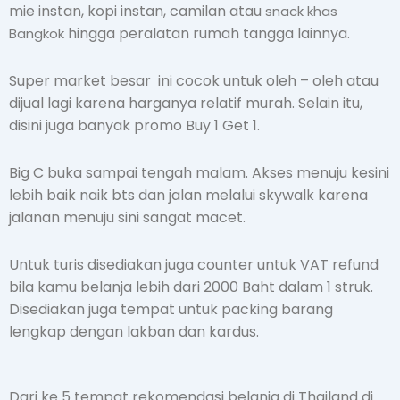
mie instan, kopi instan, camilan atau
snack khas
hingga peralatan rumah tangga lainnya.
Bangkok
Super market besar ini cocok untuk oleh – oleh atau
dijual lagi karena harganya relatif murah. Selain itu,
disini juga banyak promo Buy 1 Get 1.
Big C buka sampai tengah malam. Akses menuju kesini
lebih baik naik bts dan jalan melalui skywalk karena
jalanan menuju sini sangat macet.
Untuk turis disediakan juga counter untuk VAT refund
bila kamu belanja lebih dari 2000 Baht dalam 1 struk.
Disediakan juga tempat untuk packing barang
lengkap dengan lakban dan kardus.
Dari ke 5 tempat rekomendasi belanja di Thailand di