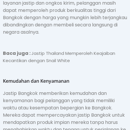
layanan jastip dan ongkos kirim, pelanggan masih
dapat memperoleh produk berkualitas tinggi dari
Bangkok dengan harga yang mungkin lebih terjangkau
dibandingkan dengan membeli secara langsung di
negara asalnya.
Baca juga :
Jastip Thailand Memperoleh Keajaiban
Kecantikan dengan Snail White
Kemudahan dan Kenyamanan
Jastip Bangkok memberikan kemudahan dan
kenyamanan bagi pelanggan yang tidak memiliki
waktu atau kesempatan bepergian ke Bangkok.
Mereka dapat mempercayakan jastip Bangkok untuk
mendapatkan produk impian mereka tanpa harus
menghabiskan waktu dan tenaga untuk perjalanan ke