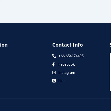
ion
Contact Info
+66 654174495
Facebook
Instagram
Line